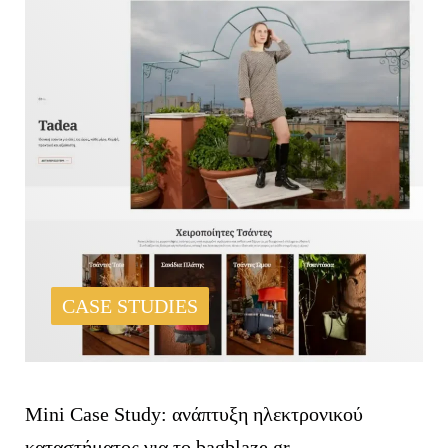
CASE STUDIES
Mini Case Study: ανάπτυξη ηλεκτρονικού
καταστήματος για το bagblaze.gr