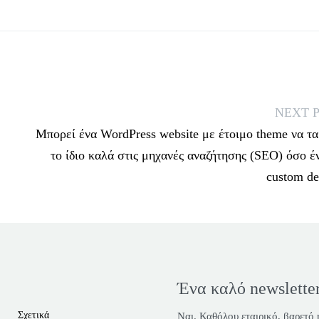
NEXT 
Μπορεί ένα WordPress website με έτοιμο theme να τα
το ίδιο καλά στις μηχανές αναζήτησης (SEO) όσο έ
custom de
Ένα καλό newsletter
Σχετικά
Ναι. Καθόλου εταιρικό, βαρετό