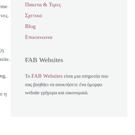
Πακετα & Τιμες
eme.
νες.
Σχετικα
Blog
Επικοινωνια
ξη
site.
FAB Websites
ng,
FAB Websites
Το
είναι μια υπηρεσία που
σας βοηθάει να αποκτήσετε ένα όμορφο
website γρήγορα και οικονομικά.
ο η