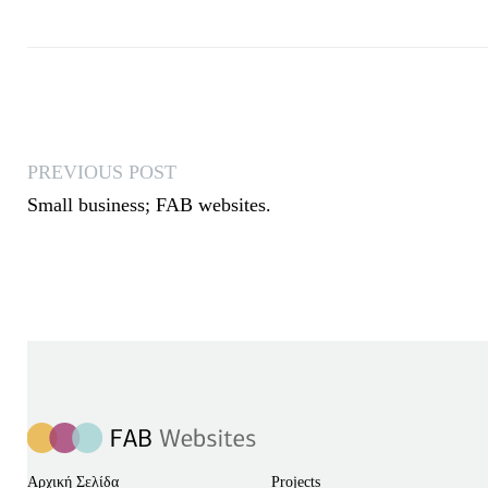
PREVIOUS POST
Small business; FAB websites.
Αρχική Σελίδα
Projects