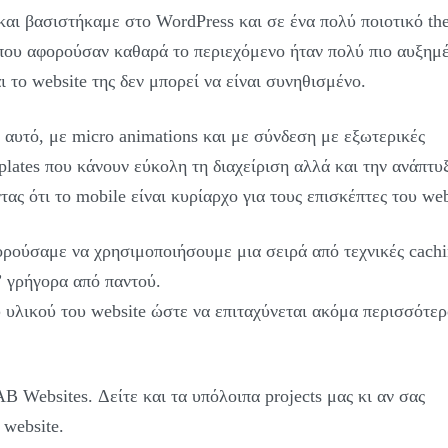
αι βασιστήκαμε στο WordPress και σε ένα πολύ ποιοτικό th
 που αφορούσαν καθαρά το περιεχόμενο ήταν πολύ πιο αυξημέ
 το website της δεν μπορεί να είναι συνηθισμένο.
 αυτό, με micro animations και με σύνδεση με εξωτερικές
lates που κάνουν εύκολη τη διαχείριση αλλά και την ανάπτυ
ς ότι το mobile είναι κυρίαρχο για τους επισκέπτες του web
ορούσαμε να χρησιμοποιήσουμε μια σειρά από τεχνικές cachi
” γρήγορα από παντού.
 υλικού του website ώστε να επιταχύνεται ακόμα περισσότερ
B Websites. Δείτε και τα υπόλοιπα projects μας κι αν σας
 website.