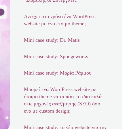
“Σιαμάκης & Συνεργάτες”
Αντέχει στο χρόνο ένα WordPress
website με ένα έτοιμο theme;
Mini case study: Dr. Matis
Mini case study: Spongeworks
Mini case study: Μαρία Ράμμου
Μπορεί ένα WordPress website με
έτοιμο theme να τα πάει το ίδιο καλά
στις μηχανές αναζήτησης (SEO) όσο
ένα με custom design;
Mini case study: το νέο website για την