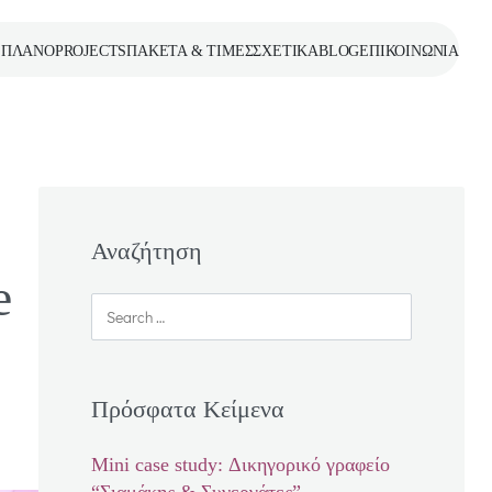
 ΠΛΑΝΟ
PROJECTS
ΠΑΚΕΤΑ & ΤΙΜΕΣ
ΣΧΕΤΙΚΑ
BLOG
ΕΠΙΚΟΙΝΩΝΙΑ
Αναζήτηση
e
Πρόσφατα Κείμενα
Mini case study: Δικηγορικό γραφείο